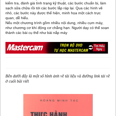
kiểm tra, đánh giá tình trạng kỹ thuật, các bước chuẩn bị, làm
sạch sữa chữa rồi tới các bước lắp ráp lại. Qua các hình vẽ
nhỏ, các bước này được thể hiện, minh họa một cách trực
quan, dễ hiểu.
Nếu một chương trình gồm nhiều nội dung, nhiều cụm máy,
như chương cơ khí động cơ chẳng hạn. Người dạy có thể soạn
thành các bài cụ thể như bài nắp máy
Bên dưới đây là một số hình ảnh về tài liệu và đường link tải về
ở cuối bài viết