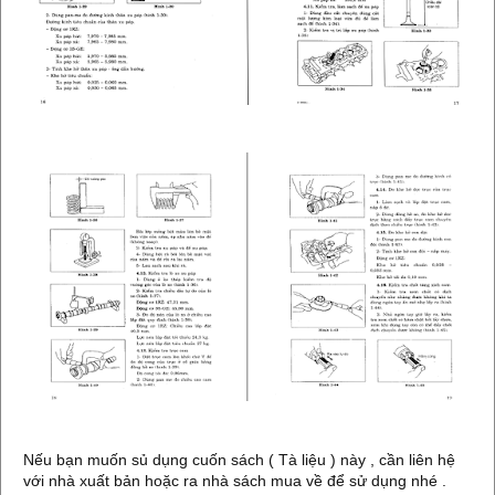
Nếu bạn muốn sủ dụng cuốn sách ( Tà liệu ) này , cần liên hệ
với nhà xuất bản hoặc ra nhà sách mua về để sử dụng nhé .