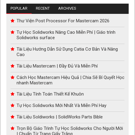
POPULAR
RECENT
ARCHIVES
Thư Viện Post Processor For Mastercam 2026
Tự Học Solidworks Nâng Cao Miễn Phí | Giáo trình
Solidworks surface
Tài Liệu Hướng Dẫn Sử Dụng Catia Cơ Bản Và Nâng
Cao
Tài Liệu Mastercam | Đầy Đủ Và Miễn Phí
Cách Học Mastercam Hiệu Quả | Chia Sẽ Bí Quyết Học
nhanh Mastercam
Tài Liệu Tính Toán Thiết Kế Khuôn
Tự Học Solidworks Mới Nhất Và Miễn Phí Hay
Tài Liệu Soldiworks | SolidWorks Parts Bible
Trọn Bộ Giáo Trình Tự Học Solidworks Cho Người Mới
| Chuẩn Từ Trang Giấy Trắng