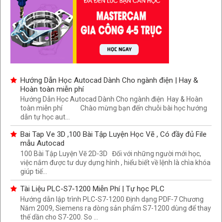
Hướng Dẫn Học Autocad Dành Cho ngành điện | Hay &
Hoàn toàn miễn phí
Hướng Dẫn Học Autocad Dành Cho ngành điện Hay & Hoàn
toàn miễn phí Chào mừng bạn đến chuỗi bài học hướng
dẫn tự học aut...
Bai Tap Ve 3D ,100 Bài Tập Luyện Học Vẽ , Có đầy đủ File
mẫu Autocad
100 Bài Tập Luyện Vẽ 2D-3D Đối với những người mới học,
việc nắm được tư duy dựng hình , hiểu biết về lệnh là chìa khóa
giúp tiế...
Tài Liệu PLC-S7-1200 Miễn Phí | Tự học PLC
Hướng dẫn lập trình PLC-S7-1200 Định dạng PDF-7 Chương
Năm 2009, Siemens ra dòng sản phẩm S7-1200 dùng để thay
thế dần cho S7-200. So ...