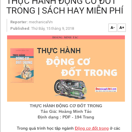
THỰC HÀNH ĐỘNG CƠ ĐỐT
TRONG | SÁCH HAY MIỄN PHÍ
Reporter:
mechanicalVn
A-
A+
Published:
Thứ Bảy, 15 tháng 9, 2018
THỰC HÀNH ĐỘNG CƠ ĐỐT TRONG
Tác Giả: Hoàng Minh Tác
Định dạng : PDF - 194 Trang
Trong quá trình học tập ngành
Động cơ đốt trong
ở các