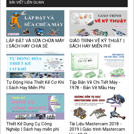
BÀI VIẾT LIÊN QUAN
LẮP ĐẶT VÀ SỮA CHỮA MÁY
GIÁO TRÌNH VẼ KỸ THUẬT |
| SÁCH HAY CHIA SẺ
SÁCH HAY MIỄN PHÍ
Tự Động Hóa Thiết Kế Cơ Khí
Tập Bản Vẽ Chi Tiết Máy -
| Sách Hay Miễn Phí
1978 - Bản Vẽ Mẫu Hay
Thiết Kế Dụng Cụ Công
Tài Liệu Mastercam 2018 -
Nghiệp | Sách hay miễn phí
2019 | Giáo trình Mastercam