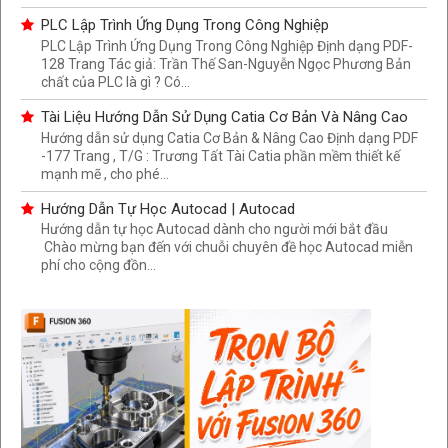
PLC Lập Trình Ứng Dụng Trong Công Nghiệp
PLC Lập Trình Ứng Dụng Trong Công Nghiệp Định dạng PDF-
128 Trang Tác giả: Trần Thế San-Nguyễn Ngọc Phương Bản
chất của PLC là gì ? Có...
Tài Liệu Hướng Dẫn Sử Dụng Catia Cơ Bản Và Nâng Cao
Hướng dẫn sử dụng Catia Cơ Bản & Nâng Cao Định dạng PDF
-177 Trang , T/G : Trương Tất Tài Catia phần mềm thiết kế
mạnh mẽ , cho phé...
Hướng Dẫn Tự Học Autocad | Autocad
Hướng dẫn tự học Autocad dành cho người mới bắt đầu
Chào mừng bạn đến với chuỗi chuyên đề học Autocad miễn
phí cho cộng đồn...