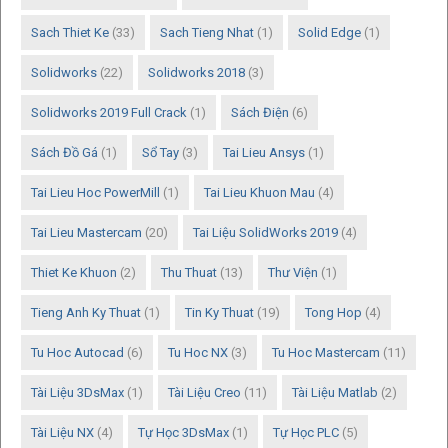
Sach Thiet Ke
(33)
Sach Tieng Nhat
(1)
Solid Edge
(1)
Solidworks
(22)
Solidworks 2018
(3)
Solidworks 2019 Full Crack
(1)
Sách Điện
(6)
Sách Đồ Gá
(1)
Sổ Tay
(3)
Tai Lieu Ansys
(1)
Tai Lieu Hoc PowerMill
(1)
Tai Lieu Khuon Mau
(4)
Tai Lieu Mastercam
(20)
Tai Liệu SolidWorks 2019
(4)
Thiet Ke Khuon
(2)
Thu Thuat
(13)
Thư Viện
(1)
Tieng Anh Ky Thuat
(1)
Tin Ky Thuat
(19)
Tong Hop
(4)
Tu Hoc Autocad
(6)
Tu Hoc NX
(3)
Tu Hoc Mastercam
(11)
Tài Liệu 3DsMax
(1)
Tài Liệu Creo
(11)
Tài Liệu Matlab
(2)
Tài Liệu NX
(4)
Tự Học 3DsMax
(1)
Tự Học PLC
(5)