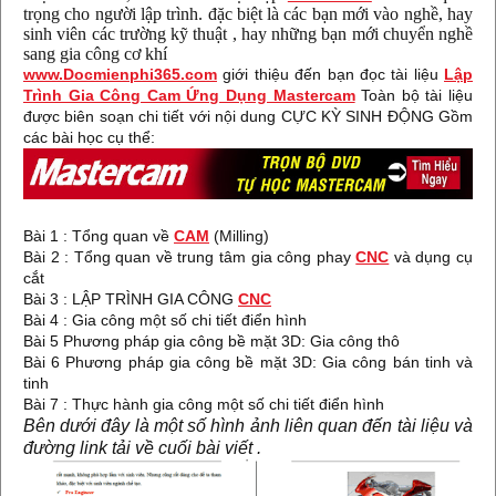
trọng cho người lập trình. đặc biệt là các bạn mới vào nghề, hay
sinh viên các trường kỹ thuật , hay những bạn mới chuyển nghề
sang gia công cơ khí
www.Docmienphi365.com
giới thiệu đến bạn đọc tài liệu
Lập
Trình Gia Công Cam Ứng Dụng Mastercam
Toàn bộ tài liệu
được biên soạn chi tiết với nội dung CỰC KỲ SINH ĐỘNG Gồm
các bài học cụ thể:
Bài 1 : Tổng quan về
CAM
(Milling)
Bài 2 : Tổng quan về trung tâm gia công phay
CNC
và dụng cụ
cắt
Bài 3 : LẬP TRÌNH GIA CÔNG
CNC
Bài 4 : Gia công một số chi tiết điển hình
Bài 5 Phương pháp gia công bề mặt 3D: Gia công thô
Bài 6 Phương pháp gia công bề mặt 3D: Gia công bán tinh và
tinh
Bài 7 : Thực hành gia công một số chi tiết điển hình
Bên dưới đây là một số hình ảnh liên quan đến tài liệu và
đường link tải về cuối bài viết .