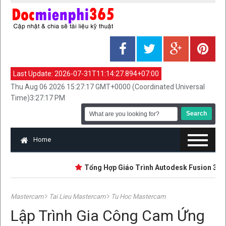
Last Update:
2026-07-31T11:14:27.894+07:00
Thu Aug 06 2026 15:27:17 GMT+0000 (Coordinated Universal
Time)3:27:17 PM
Home
Tổng Hợp Giáo Trình Autodesk Fusion 360 | Mớ
Mastercam
Tai Lieu Mastercam
Tu Hoc Mastercam
Lập Trình Gia Công Cam Ứng