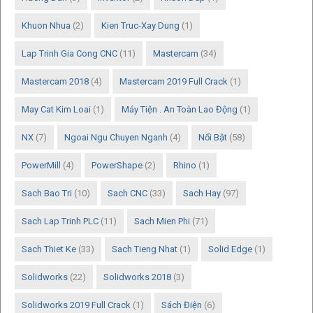
Khuon Nhua
(2)
Kien Truc-Xay Dung
(1)
Lap Trinh Gia Cong CNC
(11)
Mastercam
(34)
Mastercam 2018
(4)
Mastercam 2019 Full Crack
(1)
May Cat Kim Loai
(1)
Máy Tiện . An Toàn Lao Động
(1)
NX
(7)
Ngoai Ngu Chuyen Nganh
(4)
Nổi Bật
(58)
PowerMill
(4)
PowerShape
(2)
Rhino
(1)
Sach Bao Tri
(10)
Sach CNC
(33)
Sach Hay
(97)
Sach Lap Trinh PLC
(11)
Sach Mien Phi
(71)
Sach Thiet Ke
(33)
Sach Tieng Nhat
(1)
Solid Edge
(1)
Solidworks
(22)
Solidworks 2018
(3)
Solidworks 2019 Full Crack
(1)
Sách Điện
(6)