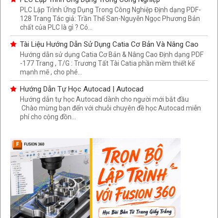
PLC Lập Trình Ứng Dụng Trong Công Nghiệp Định dạng PDF-
128 Trang Tác giả: Trần Thế San-Nguyễn Ngọc Phương Bản
chất của PLC là gì ? Có...
Tài Liệu Hướng Dẫn Sử Dụng Catia Cơ Bản Và Nâng Cao
Hướng dẫn sử dụng Catia Cơ Bản & Nâng Cao Định dạng PDF
-177 Trang , T/G : Trương Tất Tài Catia phần mềm thiết kế
mạnh mẽ , cho phé...
Hướng Dẫn Tự Học Autocad | Autocad
Hướng dẫn tự học Autocad dành cho người mới bắt đầu
Chào mừng bạn đến với chuỗi chuyên đề học Autocad miễn
phí cho cộng đồn...