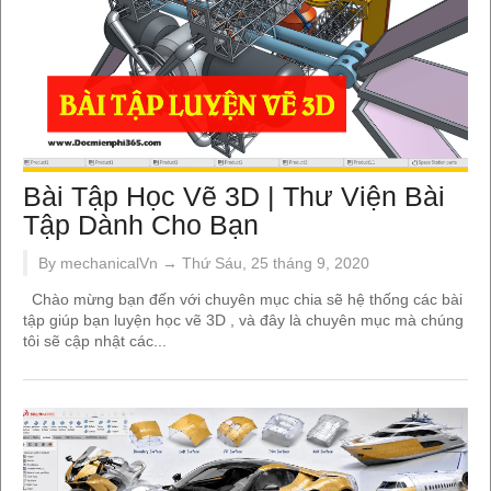
Bài Tập Học Vẽ 3D | Thư Viện Bài
Tập Dành Cho Bạn
By mechanicalVn →
Thứ Sáu, 25 tháng 9, 2020
Chào mừng bạn đến với chuyên mục chia sẽ hệ thống các bài
tập giúp bạn luyện học vẽ 3D , và đây là chuyên mục mà chúng
tôi sẽ cập nhật các...