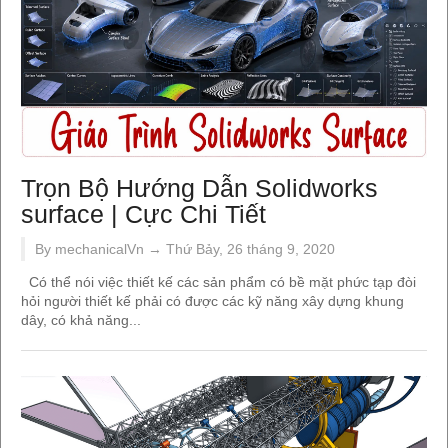
Trọn Bộ Hướng Dẫn Solidworks
surface | Cực Chi Tiết
By mechanicalVn →
Thứ Bảy, 26 tháng 9, 2020
Có thể nói việc thiết kế các sản phẩm có bề mặt phức tạp đòi
hỏi người thiết kế phải có được các kỹ năng xây dựng khung
dây, có khả năng...