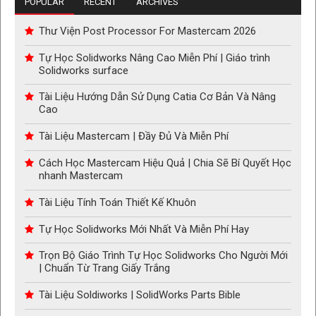
POPULAR
RECENT
ARCHIVES
Thư Viện Post Processor For Mastercam 2026
Tự Học Solidworks Nâng Cao Miễn Phí | Giáo trình
Solidworks surface
Tài Liệu Hướng Dẫn Sử Dụng Catia Cơ Bản Và Nâng
Cao
Tài Liệu Mastercam | Đầy Đủ Và Miễn Phí
Cách Học Mastercam Hiệu Quả | Chia Sẽ Bí Quyết Học
nhanh Mastercam
Tài Liệu Tính Toán Thiết Kế Khuôn
Tự Học Solidworks Mới Nhất Và Miễn Phí Hay
Trọn Bộ Giáo Trình Tự Học Solidworks Cho Người Mới
| Chuẩn Từ Trang Giấy Trắng
Tài Liệu Soldiworks | SolidWorks Parts Bible