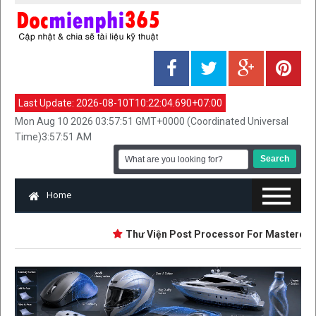
Last Update:
2026-08-10T10:22:04.690+07:00
Mon Aug 10 2026 03:57:51 GMT+0000 (Coordinated Universal
Time)3:57:51 AM
Home
Thư Viện Post Processor For Mastercam 2