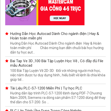
Hướng Dẫn Học Autocad Dành Cho ngành điện | Hay &
Hoàn toàn miễn phí
Hướng Dẫn Học Autocad Dành Cho ngành điện Hay & Hoàn
toàn miễn phí Chào mừng bạn đến chuỗi bài học hướng
dẫn tự học aut...
Bai Tap Ve 3D ,100 Bài Tập Luyện Học Vẽ , Có đầy đủ File
mẫu Autocad
100 Bài Tập Luyện Vẽ 2D-3D Đối với những người mới học,
việc nắm được tư duy dựng hình , hiểu biết về lệnh là chìa khóa
giúp tiế...
Tài Liệu PLC-S7-1200 Miễn Phí | Tự học PLC
Hướng dẫn lập trình PLC-S7-1200 Định dạng PDF-7 Chương
Năm 2009, Siemens ra dòng sản phẩm S7-1200 dùng để thay
thế dần cho S7-200. So ...
PLC Lập Trình Ứng Dụng Trong Công Nghiệp