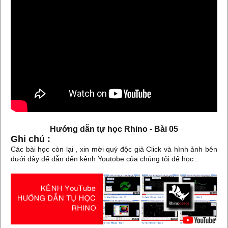
Hướng dẫn tự học Rhino - Bài 05
Ghi chú :
Các bài học còn lại , xin mời quý độc giả Click và hình ảnh bên
dưới đây để dẫn đến kênh Youtobe của chúng tôi để học .