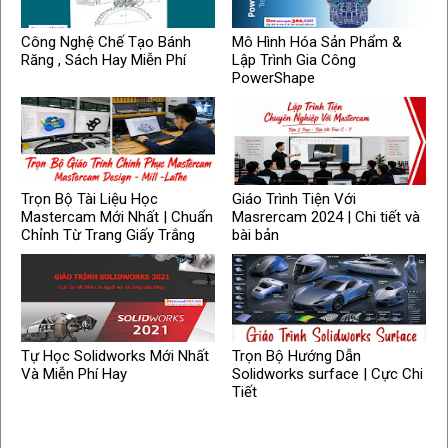
Công Nghệ Chế Tạo Bánh
Mô Hình Hóa Sản Phẩm &
Răng , Sách Hay Miễn Phí
Lập Trình Gia Công
PowerShape
Trọn Bộ Tài Liệu Học
Giáo Trình Tiện Với
Mastercam Mới Nhất | Chuẩn
Masrercam 2024 | Chi tiết và
Chỉnh Từ Trang Giấy Trắng
bài bản
Tự Học Solidworks Mới Nhất
Trọn Bộ Hướng Dẫn
Và Miễn Phí Hay
Solidworks surface | Cực Chi
Tiết