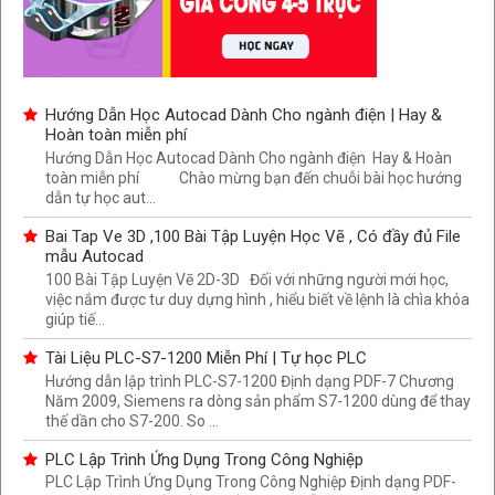
Hướng Dẫn Học Autocad Dành Cho ngành điện | Hay &
Hoàn toàn miễn phí
Hướng Dẫn Học Autocad Dành Cho ngành điện Hay & Hoàn
toàn miễn phí Chào mừng bạn đến chuỗi bài học hướng
dẫn tự học aut...
Bai Tap Ve 3D ,100 Bài Tập Luyện Học Vẽ , Có đầy đủ File
mẫu Autocad
100 Bài Tập Luyện Vẽ 2D-3D Đối với những người mới học,
việc nắm được tư duy dựng hình , hiểu biết về lệnh là chìa khóa
giúp tiế...
Tài Liệu PLC-S7-1200 Miễn Phí | Tự học PLC
Hướng dẫn lập trình PLC-S7-1200 Định dạng PDF-7 Chương
Năm 2009, Siemens ra dòng sản phẩm S7-1200 dùng để thay
thế dần cho S7-200. So ...
PLC Lập Trình Ứng Dụng Trong Công Nghiệp
PLC Lập Trình Ứng Dụng Trong Công Nghiệp Định dạng PDF-