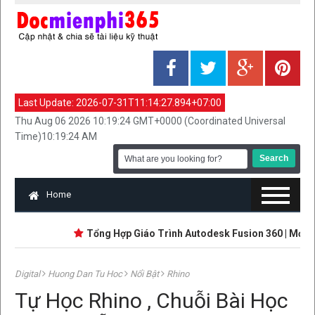
Last Update:
2026-07-31T11:14:27.894+07:00
Thu Aug 06 2026 10:19:24 GMT+0000 (Coordinated Universal
Time)10:19:24 AM
Home
Tổng Hợp Giáo Trình Autodesk Fusion 360 | Mới Nhất 
Digital
Huong Dan Tu Hoc
Nổi Bật
Rhino
Tự Học Rhino , Chuỗi Bài Học