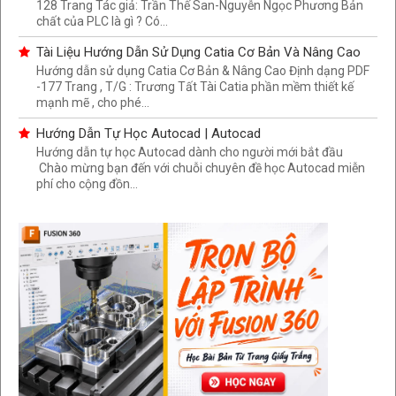
128 Trang Tác giả: Trần Thế San-Nguyễn Ngọc Phương Bản
chất của PLC là gì ? Có...
Tài Liệu Hướng Dẫn Sử Dụng Catia Cơ Bản Và Nâng Cao
Hướng dẫn sử dụng Catia Cơ Bản & Nâng Cao Định dạng PDF
-177 Trang , T/G : Trương Tất Tài Catia phần mềm thiết kế
mạnh mẽ , cho phé...
Hướng Dẫn Tự Học Autocad | Autocad
Hướng dẫn tự học Autocad dành cho người mới bắt đầu
Chào mừng bạn đến với chuỗi chuyên đề học Autocad miễn
phí cho cộng đồn...