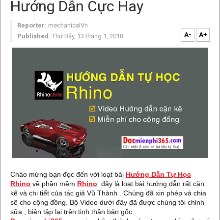
Hướng Dẫn Cực Hay
Reporter:
mechanicalVn
A-
A+
Published:
Thứ Bảy, 13 tháng 1, 2018
Chào mừng bạn đọc đến với loạt bài
Hướng Dẫn Tự Học
Rhino
về phần mềm
Rhino
đây là loạt bài hướng dẫn rất cặn
kẽ và chi tiết của tác giả Vũ Thành . Chúng đã xin phép và chia
sẽ cho cộng đồng. Bộ Video dưới đây đã được chúng tôi chỉnh
sữa , biên tập lại trên tinh thần bản gốc .