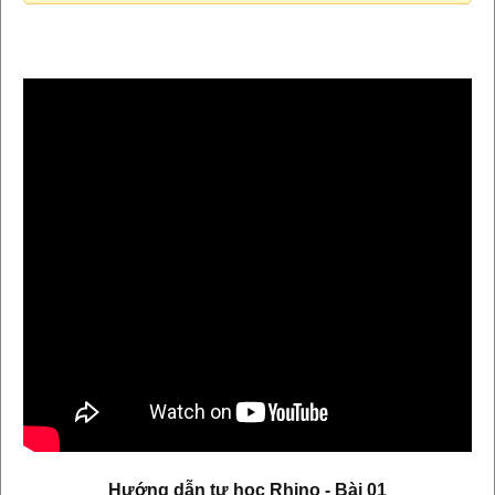
Hướng dẫn tự học Rhino - Bài 01