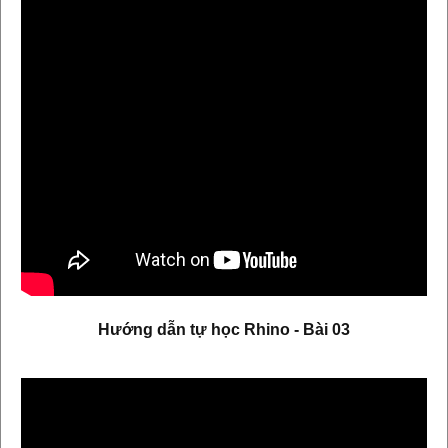
Hướng dẫn tự học Rhino - Bài 03