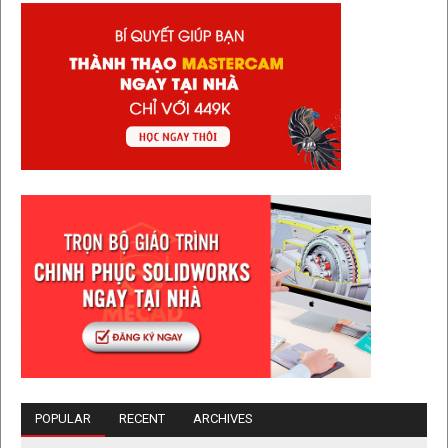
POPULAR
RECENT
ARCHIVES