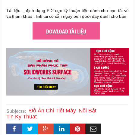
Tài liệu , định dạng PDf cực kỳ thuận tiện dành cho bạn tải về
và tham khảo , link tải có sẵn ngay bên dưới đây dành cho bạn
DOWLOAD TÀI LIỆU
Đồ Án Chi Tiết Máy
Nổi Bật
Subjects:
Tin Ky Thuat