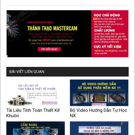
BÀI VIẾT LIÊN QUAN
Tài Liệu Tính Toán Thiết Kế
Bộ Video Hướng Dẫn Tự Học
Khuôn
NX