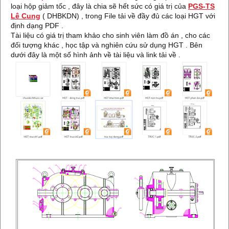
loại hộp giảm tốc , đây là chia sẽ hết sức có giá trị của
PGS-TS
Lê Cung
( DHBKDN) , trong File tải về đầy đủ các loại HGT với
định dạng PDF .
Tài liệu có giá trị tham khảo cho sinh viên làm đồ án , cho các
đối tượng khác , học tập và nghiên cứu sử dụng HGT . Bên
dưới đây là một số hình ảnh về tài liệu và link tải về .