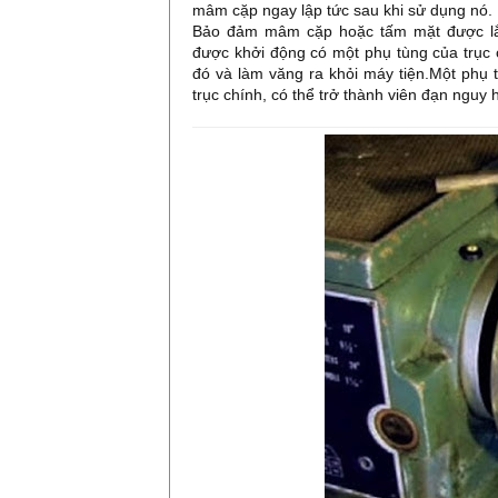
mâm cặp ngay lập tức sau khi sử dụng nó.
Bảo đảm mâm cặp hoặc tấm mặt được lắp
được khởi động có một phụ tùng của trục 
đó và làm văng ra khỏi máy tiện.Một phụ 
trục chính, có thể trở thành viên đạn nguy 