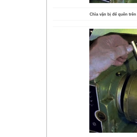
Chìa vặn bị để quên trê