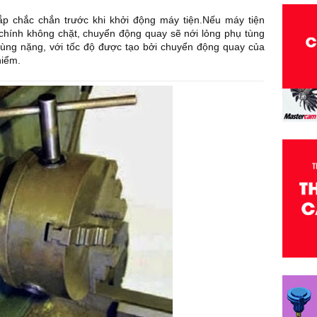
 chắc chắn trước khi khởi động máy tiện.Nếu máy tiện
chính không chặt, chuyển động quay sẽ nới lỏng phụ tùng
tùng nặng, với tốc độ được tạo bởi chuyển động quay của
hiểm.