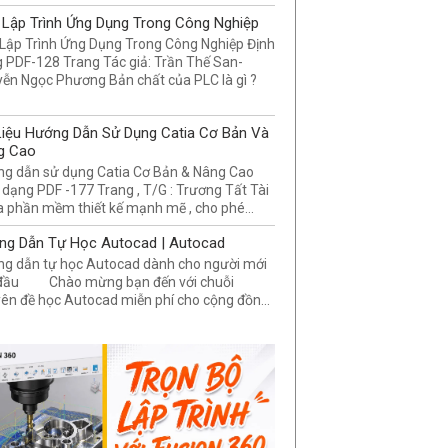
Lập Trình Ứng Dụng Trong Công Nghiệp
Lập Trình Ứng Dụng Trong Công Nghiệp Định
 PDF-128 Trang Tác giả: Trần Thế San-
ễn Ngọc Phương Bản chất của PLC là gì ?
Liệu Hướng Dẫn Sử Dụng Catia Cơ Bản Và
g Cao
g dẫn sử dụng Catia Cơ Bản & Nâng Cao
 dạng PDF -177 Trang , T/G : Trương Tất Tài
a phần mềm thiết kế mạnh mẽ , cho phé...
ng Dẫn Tự Học Autocad | Autocad
g dẫn tự học Autocad dành cho người mới
 đầu Chào mừng bạn đến với chuỗi
ên đề học Autocad miễn phí cho cộng đồn...