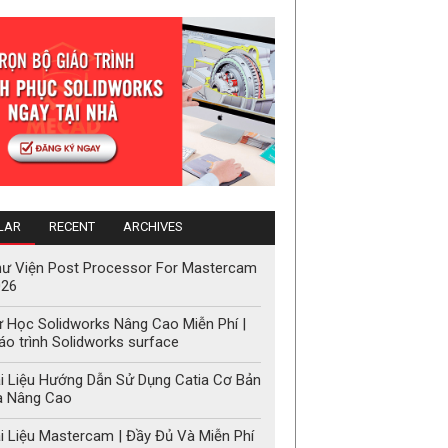
LAR
RECENT
ARCHIVES
ư Viện Post Processor For Mastercam
026
 Học Solidworks Nâng Cao Miễn Phí |
áo trình Solidworks surface
i Liệu Hướng Dẫn Sử Dụng Catia Cơ Bản
à Nâng Cao
i Liệu Mastercam | Đầy Đủ Và Miễn Phí