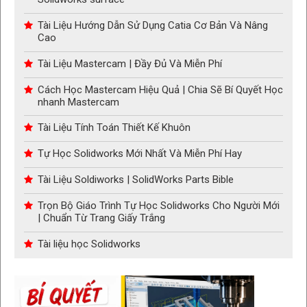
Tài Liệu Hướng Dẫn Sử Dụng Catia Cơ Bản Và Nâng
Cao
Tài Liệu Mastercam | Đầy Đủ Và Miễn Phí
Cách Học Mastercam Hiệu Quả | Chia Sẽ Bí Quyết Học
nhanh Mastercam
Tài Liệu Tính Toán Thiết Kế Khuôn
Tự Học Solidworks Mới Nhất Và Miễn Phí Hay
Tài Liệu Soldiworks | SolidWorks Parts Bible
Trọn Bộ Giáo Trình Tự Học Solidworks Cho Người Mới
| Chuẩn Từ Trang Giấy Trắng
Tài liệu học Solidworks