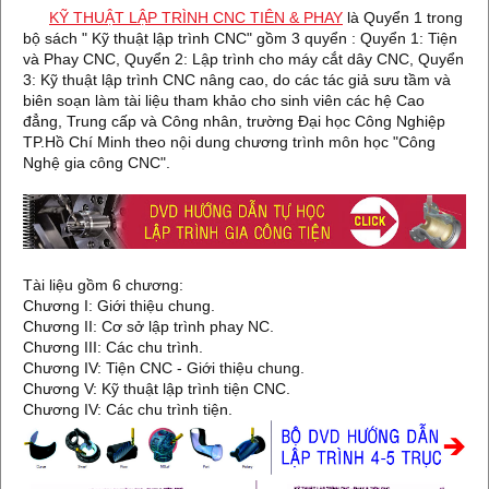
KỸ THUẬT LẬP TRÌNH CNC TIÊN & PHAY
là Quyển 1 trong
bộ sách " Kỹ thuật lập trình CNC" gồm 3 quyển : Quyển 1: Tiện
và Phay CNC, Quyển 2: Lập trình cho máy cắt dây CNC, Quyển
3: Kỹ thuật lập trình CNC nâng cao, do các tác giả sưu tầm và
biên soạn làm tài liệu tham khảo cho sinh viên các hệ Cao
đẳng, Trung cấp và Công nhân, trường Đại học Công Nghiệp
TP.Hồ Chí Minh theo nội dung chương trình môn học "Công
Nghệ gia công CNC".
Tài liệu gồm 6 chương:
Chương I: Giới thiệu chung.
Chương II: Cơ sở lập trình phay NC.
Chương III: Các chu trình.
Chương IV: Tiện CNC - Giới thiệu chung.
Chương V: Kỹ thuật lập trình tiện CNC.
Chương IV: Các chu trình tiện.