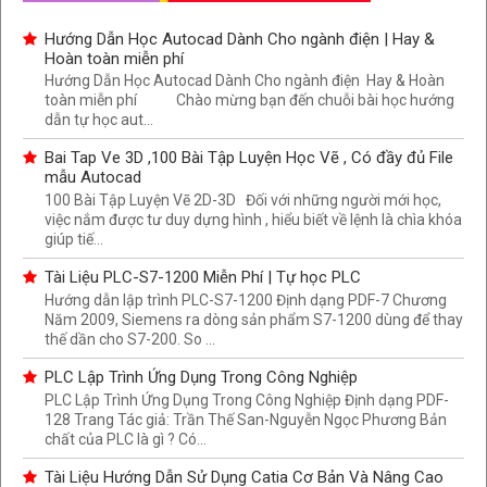
Hướng Dẫn Học Autocad Dành Cho ngành điện | Hay &
Hoàn toàn miễn phí
Hướng Dẫn Học Autocad Dành Cho ngành điện Hay & Hoàn
toàn miễn phí Chào mừng bạn đến chuỗi bài học hướng
dẫn tự học aut...
Bai Tap Ve 3D ,100 Bài Tập Luyện Học Vẽ , Có đầy đủ File
mẫu Autocad
100 Bài Tập Luyện Vẽ 2D-3D Đối với những người mới học,
việc nắm được tư duy dựng hình , hiểu biết về lệnh là chìa khóa
giúp tiế...
Tài Liệu PLC-S7-1200 Miễn Phí | Tự học PLC
Hướng dẫn lập trình PLC-S7-1200 Định dạng PDF-7 Chương
Năm 2009, Siemens ra dòng sản phẩm S7-1200 dùng để thay
thế dần cho S7-200. So ...
PLC Lập Trình Ứng Dụng Trong Công Nghiệp
PLC Lập Trình Ứng Dụng Trong Công Nghiệp Định dạng PDF-
128 Trang Tác giả: Trần Thế San-Nguyễn Ngọc Phương Bản
chất của PLC là gì ? Có...
Tài Liệu Hướng Dẫn Sử Dụng Catia Cơ Bản Và Nâng Cao