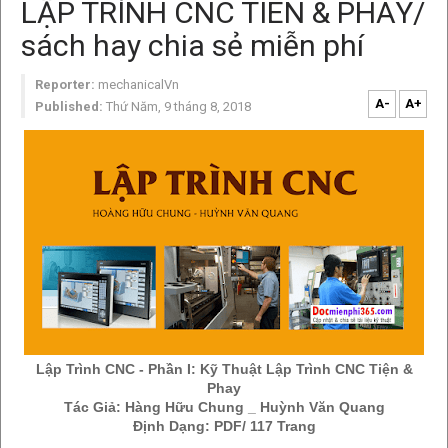
LẬP TRÌNH CNC TIÊN & PHAY/
sách hay chia sẻ miễn phí
Reporter:
mechanicalVn
A-
A+
Published:
Thứ Năm, 9 tháng 8, 2018
Lập Trình CNC - Phần I: Kỹ Thuật Lập Trình CNC Tiện &
Phay
Tác Giả: Hàng Hữu Chung _ Huỳnh Văn Quang
Định Dạng: PDF/ 117 Trang