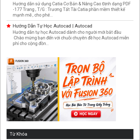
Hướng dẫn sử dụng Catia Cơ Bản & Nâng Cao Định dạng PDF
-177 Trang , T/G : Trương Tất Tài Catia phần mềm thiết kế
mạnh mẽ , cho phé...
Hướng Dẫn Tự Học Autocad | Autocad
Hướng dẫn tự học Autocad dành cho người mới bắt đầu
Chào mừng bạn đến với chuỗi chuyên đề học Autocad miễn
phí cho cộng đồn...
Từ Khóa