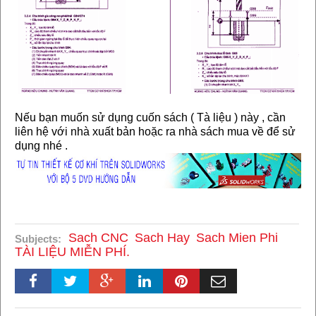
Nếu bạn muốn sử dụng cuốn sách ( Tà liệu ) này , cần
liên hệ với nhà xuất bản hoặc ra nhà sách mua về để sử
dụng nhé .
Sach CNC
Sach Hay
Sach Mien Phi
Subjects:
TÀI LIỆU MIỄN PHÍ.