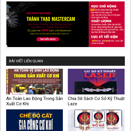
BÀI VIẾT LIÊN QUAN
An Toàn Lao Động Trong Sản
Chia Sẽ Sách Cơ Sở Kỹ Thuật
Xuất Cơ Khí
Laze