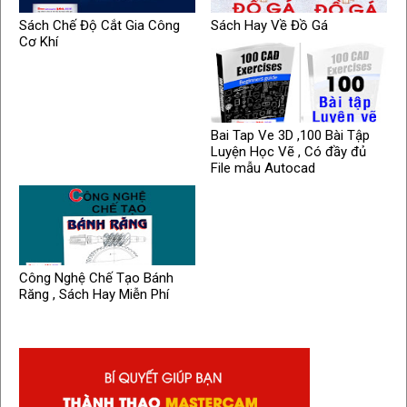
Sách Chế Độ Cắt Gia Công
Sách Hay Về Đồ Gá
Cơ Khí
Bai Tap Ve 3D ,100 Bài Tập
Luyện Học Vẽ , Có đầy đủ
File mẫu Autocad
Công Nghệ Chế Tạo Bánh
Răng , Sách Hay Miễn Phí