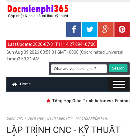
Last Update:
2026-07-31T11:14:27.894+07:00
Sun Aug 09 2026 03:59:31 GMT+0000 (Coordinated Universal
Time)3:59:31 AM
Home
Tổng Hợp Giáo Trình Autodesk Fusion 360 | Mớ
Sach CNC
Sach Hay
Sach Mien Phi
TÀI LIỆU MIỄN PHÍ.
LẬP TRÌNH CNC - KỸ THUẬT