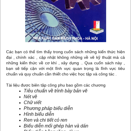
Các bạn có thể tìm thấy trong cuốn sách những kiến thức hiện
đại , chính xác , cập nhật không những về vẽ kỹ thuật mà cả
những kiến thức về cơ khí , xây dựng .. Qua cuốn sách này ,
bạn sẽ tiếp cận với một lĩnh vực quan trọng là lĩnh vực tiêu
chuẩn và quy chuẩn cần thiết cho việc học tập và công tác .
Tài liệu được biên tập công phu bao gồm các chương
Tiêu chuẩn về trình bày bản vẽ
Nét vẽ
Chữ viết
Phương pháp biểu diễn
Hình biểu diễn
Ren và chi tiết có ren
Biểu diễn mối ghép hàn và dán