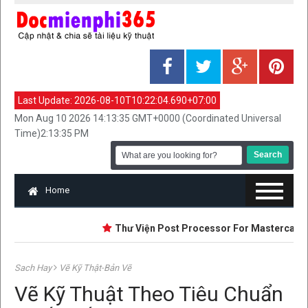
Last Update:
2026-08-10T10:22:04.690+07:00
Mon Aug 10 2026 14:13:35 GMT+0000 (Coordinated Universal
Time)2:13:35 PM
Home
Thư Viện Post Processor For Mastercam 202
Sach Hay
Vẽ Kỹ Thật-Bản Vẽ
Vẽ Kỹ Thuật Theo Tiêu Chuẩn