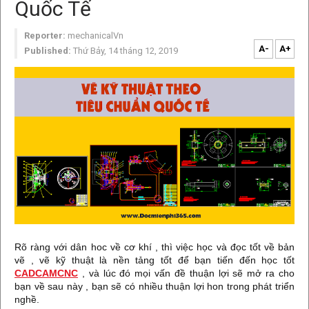
Quốc Tế
Reporter:
mechanicalVn
A-
A+
Published:
Thứ Bảy, 14 tháng 12, 2019
Rõ ràng với dân hoc về cơ khí , thì việc học và đọc tốt về bản
vẽ , vẽ kỹ thuật là nền tảng tốt để bạn tiến đến học tốt
CADCAMCNC
, và lúc đó mọi vấn đề thuận lợi sẽ mở ra cho
bạn về sau này , bạn sẽ có nhiều thuận lợi hon trong phát triển
nghề.