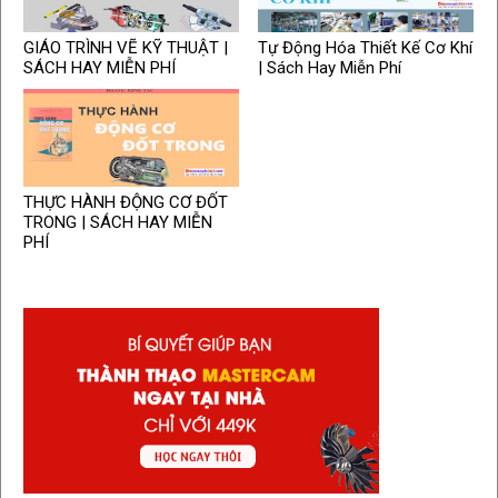
GIÁO TRÌNH VẼ KỸ THUẬT |
Tự Động Hóa Thiết Kế Cơ Khí
SÁCH HAY MIỄN PHÍ
| Sách Hay Miễn Phí
THỰC HÀNH ĐỘNG CƠ ĐỐT
TRONG | SÁCH HAY MIỄN
PHÍ