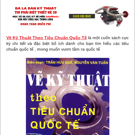
Vẽ Kỹ Thuật Theo Tiêu Chuẩn Quốc Tế
là một cuốn sách cực
kỳ chi tiết và đặc biệt bổ ích dành cho bạn tìm hiểu các tiêu
chuẩn quốc tế , mong muốn vươn tầm ra quốc tế