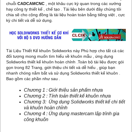
chuỗi
CADCAMCNC
, một khâu cực kỳ quan trong các xưởng
hay công ty thiết kế , chế tạo . Tài liệu bên dưới đây chúng tôi
chia sẽ cho cộng đồng là tài liệu hoàn toàn bằng tiếng việt , cực
kỳ chi tiết và dễ sử dụng.
Tài Liệu Thiết Kế khuôn Solidworks này Phù hợp cho tất cả các
đối tượng mong muốn tìm hiểu về khuôn mẫu , ứng dụng
Solidworks thiết kế khuôn hoàn chỉnh .Toàn bộ tài liệu được gói
gọn trong 82 Trang, giới thiệu chi tiết và dễ hiểu , giúp bạn
nhanh chóng nắm bắt và sử dụng Solidworks thiết kế khuôn .
Bao gồm các phần như sau .
Chương 1 : Giới thiệu sản phẩm nhựa
Chương 2 : Tính toán thiết kế khuôn nhựa
Chương 3: Ứng dụng Solidworks thiết kế chi tiết
và khuôn hoàn chỉnh
Chương 4 : Ứng dụng mastercam lập trình gia
công khuôn