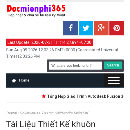
Last Update:
2026-07-31T11:14:27.894+07:00
Sun Aug 09 2026 12:03:26 GMT+0000 (Coordinated Universal
Time)12:03:26 PM
Home
Tổng Hợp Giáo Trình Autodesk Fusion 360 | Mới
Digital
Solidworks
Tự Học Solidworks Miễn Phí
Tài Liệu Thiết Kế khuôn