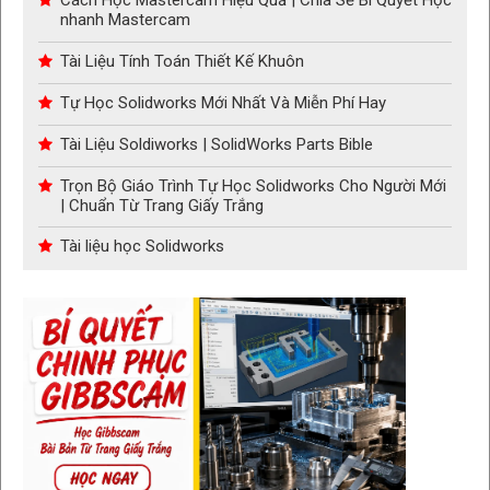
Cách Học Mastercam Hiệu Quả | Chia Sẽ Bí Quyết Học
nhanh Mastercam
Tài Liệu Tính Toán Thiết Kế Khuôn
Tự Học Solidworks Mới Nhất Và Miễn Phí Hay
Tài Liệu Soldiworks | SolidWorks Parts Bible
Trọn Bộ Giáo Trình Tự Học Solidworks Cho Người Mới
| Chuẩn Từ Trang Giấy Trắng
Tài liệu học Solidworks