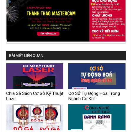
BÀI VIẾT LIÊN QUAN
Chia Sẽ Sách Cơ Sở Kỹ Thuật
Cơ Sở Tự Động Hóa Trong
Laze
Ngành Cơ Khí