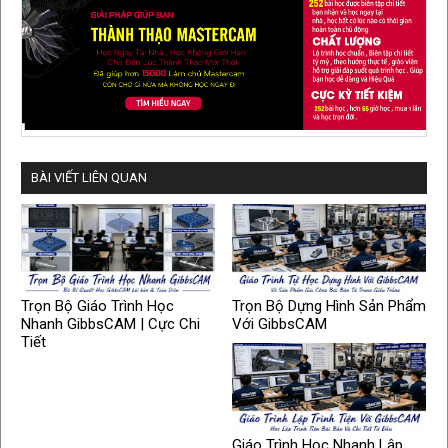
BÀI VIẾT LIÊN QUAN
Trọn Bộ Giáo Trình Học
Trọn Bộ Dựng Hình Sản Phẩm
Nhanh GibbsCAM | Cực Chi
Với GibbsCAM
Tiết
Giáo Trình Học Nhanh Lập