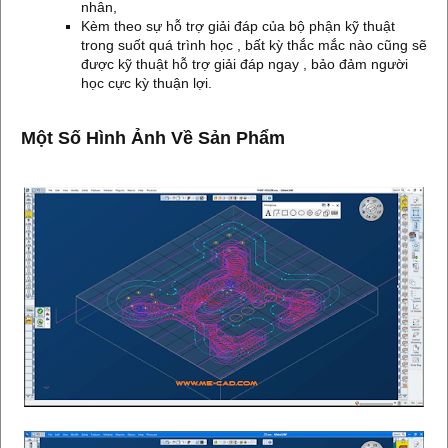
nhân,
Kèm theo sự hỗ trợ giải đáp của bộ phận kỹ thuật
trong suốt quá trình học , bất kỳ thắc mắc nào cũng sẽ
được kỹ thuật hỗ trợ giải đáp ngay , bảo đảm người
học cực kỳ thuận lợi.
Một Số Hình Ảnh Về Sản Phẩm