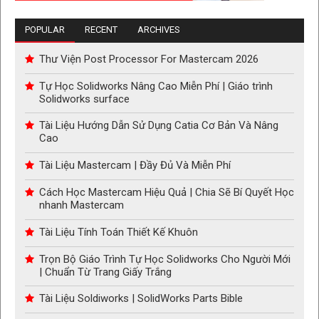
POPULAR
RECENT
ARCHIVES
Thư Viện Post Processor For Mastercam 2026
Tự Học Solidworks Nâng Cao Miễn Phí | Giáo trình
Solidworks surface
Tài Liệu Hướng Dẫn Sử Dụng Catia Cơ Bản Và Nâng
Cao
Tài Liệu Mastercam | Đầy Đủ Và Miễn Phí
Cách Học Mastercam Hiệu Quả | Chia Sẽ Bí Quyết Học
nhanh Mastercam
Tài Liệu Tính Toán Thiết Kế Khuôn
Trọn Bộ Giáo Trình Tự Học Solidworks Cho Người Mới
| Chuẩn Từ Trang Giấy Trắng
Tài Liệu Soldiworks | SolidWorks Parts Bible