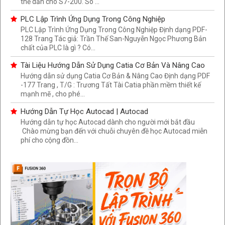
thế dần cho S7-200. So ...
PLC Lập Trình Ứng Dụng Trong Công Nghiệp
PLC Lập Trình Ứng Dụng Trong Công Nghiệp Định dạng PDF-
128 Trang Tác giả: Trần Thế San-Nguyễn Ngọc Phương Bản
chất của PLC là gì ? Có...
Tài Liệu Hướng Dẫn Sử Dụng Catia Cơ Bản Và Nâng Cao
Hướng dẫn sử dụng Catia Cơ Bản & Nâng Cao Định dạng PDF
-177 Trang , T/G : Trương Tất Tài Catia phần mềm thiết kế
mạnh mẽ , cho phé...
Hướng Dẫn Tự Học Autocad | Autocad
Hướng dẫn tự học Autocad dành cho người mới bắt đầu
Chào mừng bạn đến với chuỗi chuyên đề học Autocad miễn
phí cho cộng đồn...