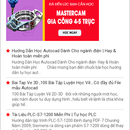
Hướng Dẫn Học Autocad Dành Cho ngành điện | Hay &
Hoàn toàn miễn phí
Hướng Dẫn Học Autocad Dành Cho ngành điện Hay & Hoàn
toàn miễn phí Chào mừng bạn đến chuỗi bài học hướng
dẫn tự học aut...
Bai Tap Ve 3D ,100 Bài Tập Luyện Học Vẽ , Có đầy đủ File
mẫu Autocad
100 Bài Tập Luyện Vẽ 2D-3D Đối với những người mới học,
việc nắm được tư duy dựng hình , hiểu biết về lệnh là chìa khóa
giúp tiế...
Tài Liệu PLC-S7-1200 Miễn Phí | Tự học PLC
Hướng dẫn lập trình PLC-S7-1200 Định dạng PDF-7 Chương
Năm 2009, Siemens ra dòng sản phẩm S7-1200 dùng để thay