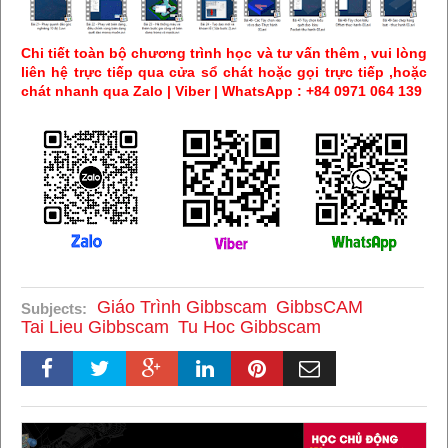
Chi tiết toàn bộ chương trình học và tư vấn thêm , vui lòng
liên hệ trực tiếp qua cửa sổ chát hoặc gọi trực tiếp ,
hoặc
chát nhanh qua Zalo | Viber | WhatsApp : +84 0971 064 139
Giáo Trình Gibbscam
GibbsCAM
Subjects:
Tai Lieu Gibbscam
Tu Hoc Gibbscam