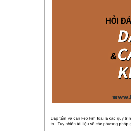
Dập tấm và cán kéo kim loại là các quy trìn
ta . Tuy nhiên tài liệu về các phương pháp g