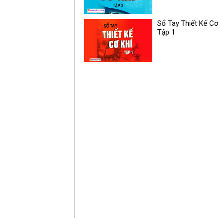
Sổ Tay Thiết Kế Cơ
Tập 1