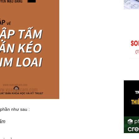
 phần như sau :
tấm