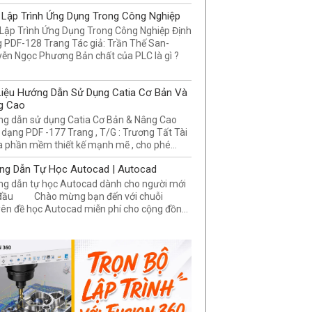
Lập Trình Ứng Dụng Trong Công Nghiệp
Lập Trình Ứng Dụng Trong Công Nghiệp Định
 PDF-128 Trang Tác giả: Trần Thế San-
ễn Ngọc Phương Bản chất của PLC là gì ?
Liệu Hướng Dẫn Sử Dụng Catia Cơ Bản Và
g Cao
g dẫn sử dụng Catia Cơ Bản & Nâng Cao
 dạng PDF -177 Trang , T/G : Trương Tất Tài
a phần mềm thiết kế mạnh mẽ , cho phé...
ng Dẫn Tự Học Autocad | Autocad
g dẫn tự học Autocad dành cho người mới
 đầu Chào mừng bạn đến với chuỗi
ên đề học Autocad miễn phí cho cộng đồn...