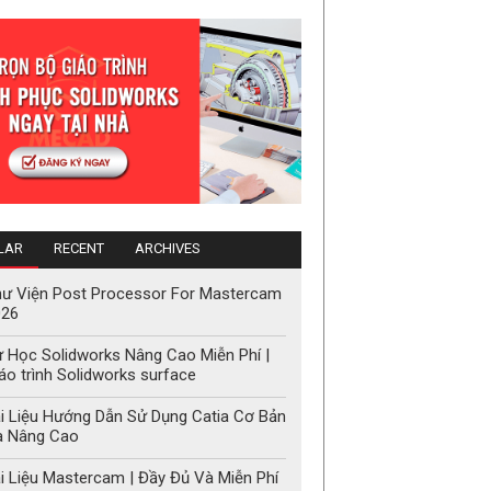
LAR
RECENT
ARCHIVES
ư Viện Post Processor For Mastercam
026
 Học Solidworks Nâng Cao Miễn Phí |
áo trình Solidworks surface
i Liệu Hướng Dẫn Sử Dụng Catia Cơ Bản
à Nâng Cao
i Liệu Mastercam | Đầy Đủ Và Miễn Phí