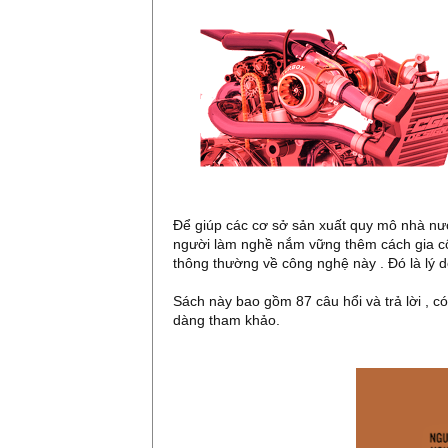
Để giúp các cơ sở sản xuất quy mô nhà nướ
người làm nghề nắm vững thêm cách gia cô
thông thường về công nghệ này . Đó là lý 
Sách này bao gồm 87 câu hổi và trả lời , có
dàng tham khảo.