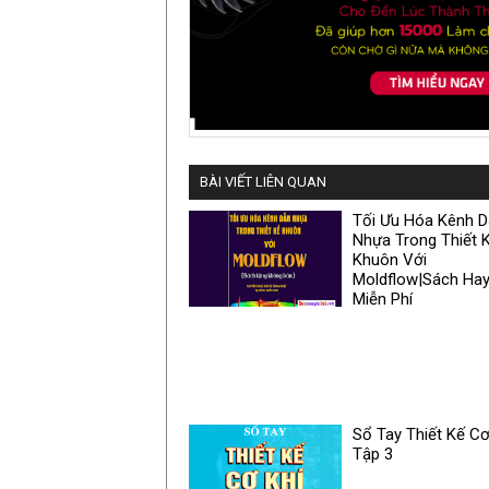
BÀI VIẾT LIÊN QUAN
Tối Ưu Hóa Kênh 
Nhựa Trong Thiết 
Khuôn Với
Moldflow|Sách Ha
Miễn Phí
Sổ Tay Thiết Kế Cơ
Tập 3