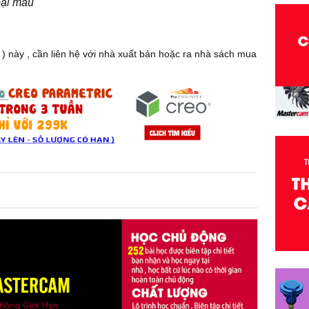
oại màu
) này , cần liên hệ với nhà xuất bản hoặc ra nhà sách mua