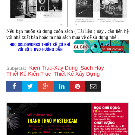
Nếu bạn muốn sử dụng cuốn sách ( Tài liệu ) này , cần liên hệ
với nhà xuất bản hoặc ra nhà sách mua về để sử dụng nhé .
Kien Truc-Xay Dung
Sach Hay
Subjects:
Thiết Kế Kiến Trúc
Thiết Kế Xây Dựng