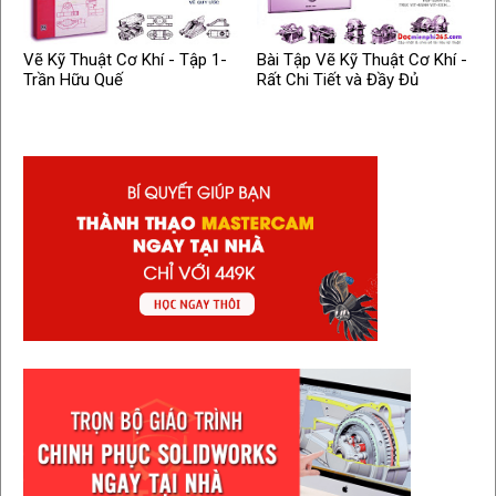
Vẽ Kỹ Thuật Cơ Khí - Tập 1-
Bài Tập Vẽ Kỹ Thuật Cơ Khí -
Trần Hữu Quế
Rất Chi Tiết và Đầy Đủ