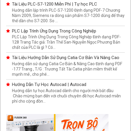
Tài Liệu PLC-S7-1200 Miễn Phí | Tự học PLC
Hướng dẫn lập trình PLC-S7-1200 Định dạng PDF-7 Chương
Năm 2009, Siemens ra dòng sản phẩm S7-1200 dùng để thay
thế dần cho S7-200. So ...
PLC Lập Trình Ứng Dụng Trong Công Nghiệp
PLC Lập Trình Ứng Dụng Trong Công Nghiệp Định dạng PDF-
128 Trang Tác giả: Trần Thế San-Nguyễn Ngọc Phương Bản
chất của PLC là gì ? Có...
Tài Liệu Hướng Dẫn Sử Dụng Catia Cơ Bản Và Nâng Cao
Hướng dẫn sử dụng Catia Cơ Bản & Nâng Cao Định dạng PDF
-177 Trang , T/G : Trương Tất Tài Catia phần mềm thiết kế
mạnh mẽ , cho phé...
Hướng Dẫn Tự Học Autocad | Autocad
Hướng dẫn tự học Autocad dành cho người mới bắt đầu
Chào mừng bạn đến với chuỗi chuyên đề học Autocad miễn
phí cho cộng đồn...