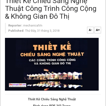
Thiết Kế Chiếu Sáng Nghệ
Thuật Công Trình Công Cộng
& Không Gian Đô Thị
Reporter:
mechanicalVn
A-
A+
Published:
Thứ Bảy, 31 tháng 3, 2018
Thiết Kế Chiếu Sáng Nghệ Thuật
Định dạng PDF-242 Trang