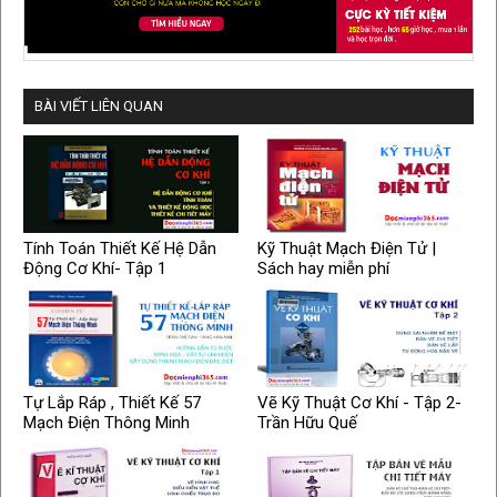
BÀI VIẾT LIÊN QUAN
Tính Toán Thiết Kế Hệ Dẫn
Kỹ Thuật Mạch Điện Tử |
Động Cơ Khí- Tập 1
Sách hay miễn phí
Tự Lắp Ráp , Thiết Kế 57
Vẽ Kỹ Thuật Cơ Khí - Tập 2-
Mạch Điện Thông Minh
Trần Hữu Quế