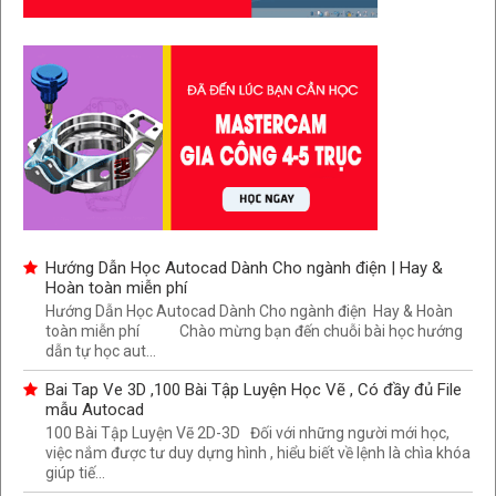
Hướng Dẫn Học Autocad Dành Cho ngành điện | Hay &
Hoàn toàn miễn phí
Hướng Dẫn Học Autocad Dành Cho ngành điện Hay & Hoàn
toàn miễn phí Chào mừng bạn đến chuỗi bài học hướng
dẫn tự học aut...
Bai Tap Ve 3D ,100 Bài Tập Luyện Học Vẽ , Có đầy đủ File
mẫu Autocad
100 Bài Tập Luyện Vẽ 2D-3D Đối với những người mới học,
việc nắm được tư duy dựng hình , hiểu biết về lệnh là chìa khóa
giúp tiế...