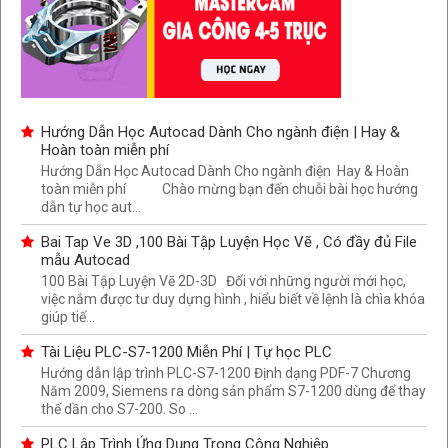
Hướng Dẫn Học Autocad Dành Cho ngành điện | Hay &
Hoàn toàn miễn phí
Hướng Dẫn Học Autocad Dành Cho ngành điện Hay & Hoàn
toàn miễn phí Chào mừng bạn đến chuỗi bài học hướng
dẫn tự học aut...
Bai Tap Ve 3D ,100 Bài Tập Luyện Học Vẽ , Có đầy đủ File
mẫu Autocad
100 Bài Tập Luyện Vẽ 2D-3D Đối với những người mới học,
việc nắm được tư duy dựng hình , hiểu biết về lệnh là chìa khóa
giúp tiế...
Tài Liệu PLC-S7-1200 Miễn Phí | Tự học PLC
Hướng dẫn lập trình PLC-S7-1200 Định dạng PDF-7 Chương
Năm 2009, Siemens ra dòng sản phẩm S7-1200 dùng để thay
thế dần cho S7-200. So ...
PLC Lập Trình Ứng Dụng Trong Công Nghiệp