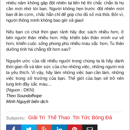
nhiêu năm không gặp đột nhiên lại liên hệ thì chắc chắn là họ
cần mới nhớ tới bạn. Người không hẹn trước đột nhiên mời
bạn đi ăn cơm, chắc hẳn chỉ để góp cho đủ số mà thôi. Bởi vì,
người thông minh không bao giờ xã giao!
Nếu bạn có chút thời gian rảnh hãy đọc sách nhiều hơn, ở
bên người thân nhiều hơn. Hãy khiến bản thân mình vui vẻ
hơn, khiến cuộc sống phong phú nhiều màu sắc hơn. Tu thân
dưỡng tính há chẳng tốt hơn sao?
Nguyện ước của rất nhiều người trong chúng ta là hãy dành
thời gian rỗi và tâm sức của cho những việc, những người mà
ta yêu thích. Vì vậy, hãy làm những việc bạn cần làm, những
việc trong sở trường của bạn. Thế giới của bạn sẽ trở nên
lung linh đầy sắc màu…
(Nguon : DKN)
Theo Soundofhope
Minh Nguyệt biên dịch
Giải Trí
Thể Thao
Tin Tức Bóng Đá
Subjects: