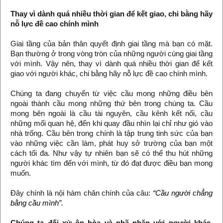
Thay vì dành quá nhiều thời gian để kết giao, chi bằng hãy
nỗ lực đề cao chính mình
Giai tầng của bản thân quyết định giai tầng mà bạn có mặt.
Bạn thường ở trong vòng tròn của những người cùng giai tầng
với mình. Vậy nên, thay vì dành quá nhiều thời gian để kết
giao với người khác, chi bằng hãy nỗ lực đề cao chính mình.
Chúng ta đang chuyển từ việc cầu mong những điều bên
ngoài thành cầu mong những thứ bên trong chúng ta. Cầu
mong bên ngoài là cầu tài nguyên, cầu kênh kết nối, cầu
những mối quan hệ, đến khi quay đầu nhìn lại chỉ như gió vào
nhà trống. Cầu bên trong chính là tập trung tinh sức của bạn
vào những việc cần làm, phát huy sở trường của bạn một
cách tối đa. Như vậy tự nhiên bạn sẽ có thể thu hút những
người khác tìm đến với mình, từ đó đạt được điều bạn mong
muốn.
Đây chính là nội hàm chân chính của câu:
“Cầu người chẳng
bằng cầu mình”.
Chúng ta đối xử ôn hòa và nhã nhặn với người khác,