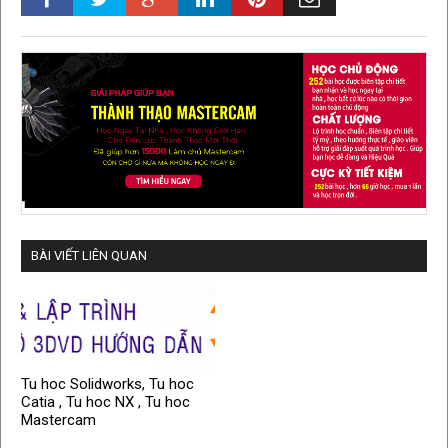
BÀI VIẾT LIÊN QUAN
Tu hoc Solidworks, Tu hoc
Catia , Tu hoc NX , Tu hoc
Mastercam