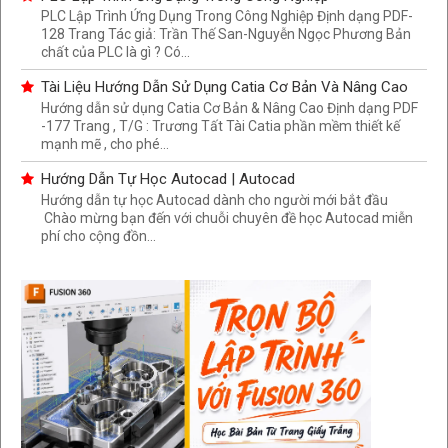
PLC Lập Trình Ứng Dụng Trong Công Nghiệp Định dạng PDF-
128 Trang Tác giả: Trần Thế San-Nguyễn Ngọc Phương Bản
chất của PLC là gì ? Có...
Tài Liệu Hướng Dẫn Sử Dụng Catia Cơ Bản Và Nâng Cao
Hướng dẫn sử dụng Catia Cơ Bản & Nâng Cao Định dạng PDF
-177 Trang , T/G : Trương Tất Tài Catia phần mềm thiết kế
mạnh mẽ , cho phé...
Hướng Dẫn Tự Học Autocad | Autocad
Hướng dẫn tự học Autocad dành cho người mới bắt đầu
Chào mừng bạn đến với chuỗi chuyên đề học Autocad miễn
phí cho cộng đồn...