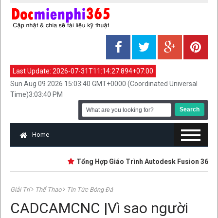
Last Update:
2026-07-31T11:14:27.894+07:00
Sun Aug 09 2026 15:03:40 GMT+0000 (Coordinated Universal
Time)3:03:40 PM
Home
Tổng Hợp Giáo Trình Autodesk Fusion 360 | Mới
Giải Trí
Thể Thao
Tin Tức Bóng Đá
CADCAMCNC |Vì sao người