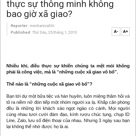
thực sự thông minh không
bao giờ xã giao?
Reporter:
mechanicalVn
A-
A+
Published:
Thứ Sáu, 25 tháng 1, 2013
Nhiều khi, điều thực sự khiến chúng ta mệt mỏi không
phải là công việc, mà là “những cuộc xã giao vô bổ”.
Thế nào là “những cuộc xã giao vô bổ”?
Bạn tới dự một bữa tiệc và hàn huyên, luôn miệng thăm hỏi và
tỏ ra niềm nở đón tiếp một nhóm người xa lạ. Khắp căn phòng
đều là những lời khách sáo ngọt ngào có cánh. Mọi người
cùng nhau tươi cười đàm đạo, kính rượu chúc tụng, chụp ID
Line, Zalo, lưu số điện thoại của nhau. Nhưng 3 ngày sau bạn
lại không thể nhớ được họ là ai.