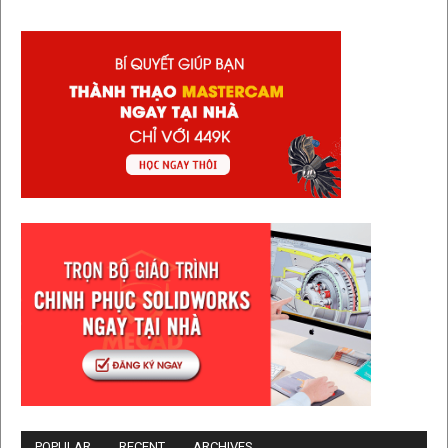
POPULAR
RECENT
ARCHIVES